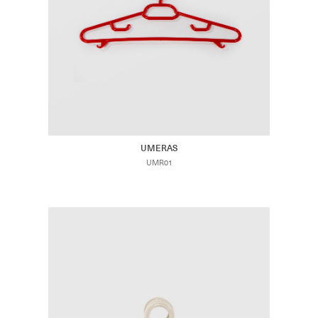
UMERAS
UMR01