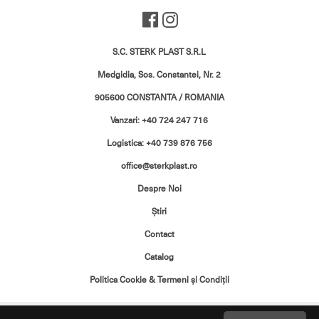
S.C. STERK PLAST S.R.L
Medgidia, Sos. Constantei, Nr. 2
905600 CONSTANTA / ROMANIA
Vanzari: +40 724 247 716
Logistica: +40 739 876 756
office@sterkplast.ro
Despre Noi
Ştiri
Contact
Catalog
Politica Cookie & Termeni şi Condiţii
Toate drepturile rezervate. Copyright ©