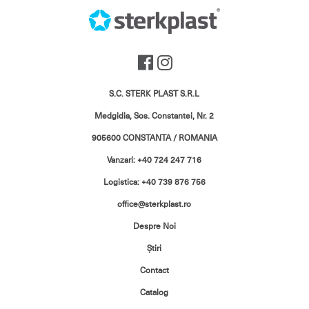
S.C. STERK PLAST S.R.L
Medgidia, Sos. Constantei, Nr. 2
905600 CONSTANTA / ROMANIA
Vanzari: +40 724 247 716
Logistica: +40 739 876 756
office@sterkplast.ro
Despre Noi
Ştiri
Contact
Catalog