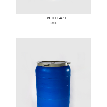
BIDON FILET 420 L
B420F