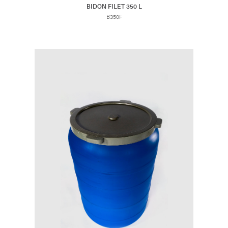
BIDON FILET 350 L
B350F