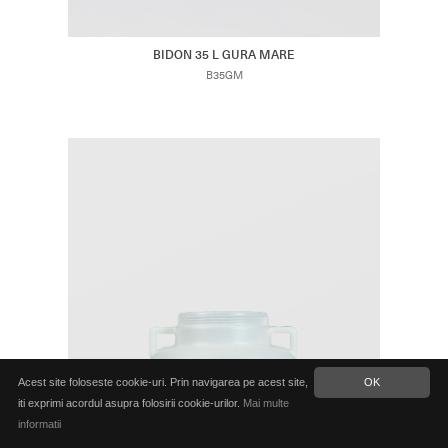
BIDON 35 L GURA MARE
B35GM
Acest site foloseste cookie-uri. Prin navigarea pe acest site,
OK
iti exprimi acordul asupra folosirii cookie-urilor.
Mai multe
informatii