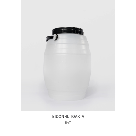
BIDON 4L TOARTA
B4T