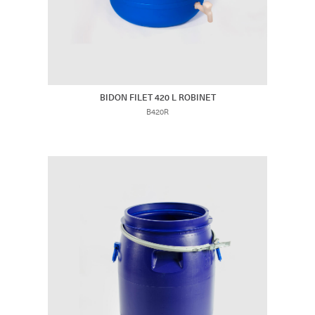
BIDON FILET 420 L ROBINET
B420R