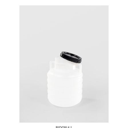
BIDON 5 L