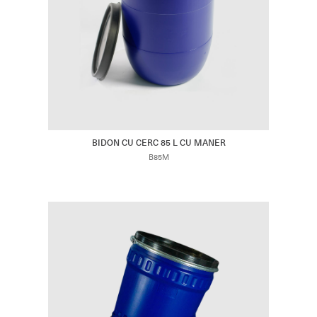
BIDON CU CERC 85 L CU MANER
B85M