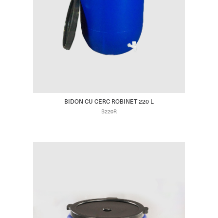
BIDON CU CERC ROBINET 220 L
B220R