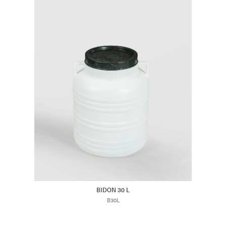
BIDON 30 L
B30L