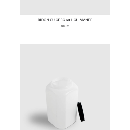
BIDON CU CERC 60 L CU MANER
B60M