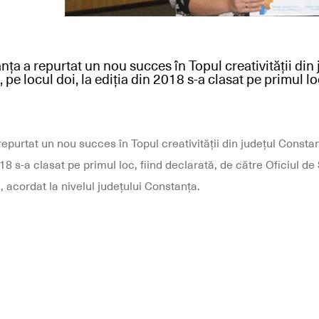
a a repurtat un nou succes în Topul creativității din
7, pe locul doi, la ediția din 2018 s-a clasat pe primul lo
urtat un nou succes în Topul creativității din județul Constanța
018 s-a clasat pe primul loc, fiind declarată, de către Oficiul de
, acordat la nivelul județului Constanța.