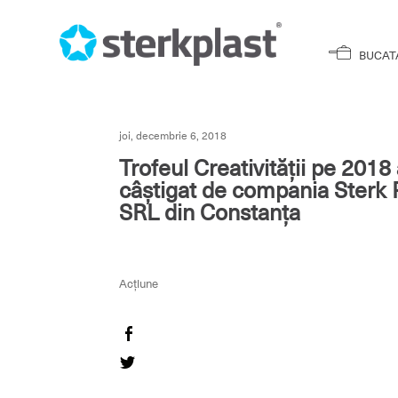
BUCAT
joi, decembrie 6, 2018
Trofeul Creativității pe 2018 
câștigat de compania Sterk 
SRL din Constanța
Acțiune