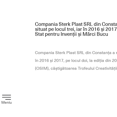
Compania Sterk Plast SRL din Constanț
situat pe locul trei, iar în 2016 și 201
Stat pentru Invenții și Mărci Bucu
Compania Sterk Plast SRL din Constanța a rep
în 2016 și 2017, pe locul doi, la ediția din 2
(OSIM), câștigătoarea Trofeului Creativității
Meniu